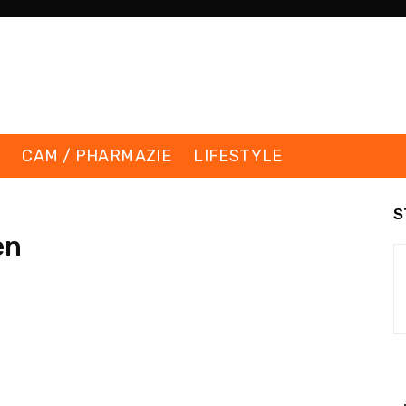
K
CAM / PHARMAZIE
LIFESTYLE
S
en