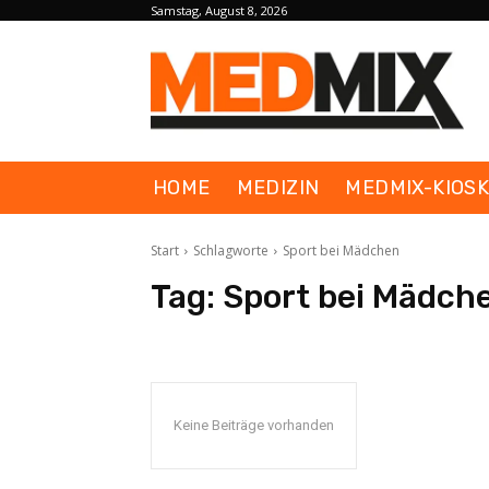
Samstag, August 8, 2026
HOME
MEDIZIN
MEDMIX-KIOS
Start
Schlagworte
Sport bei Mädchen
Tag:
Sport bei Mädch
Keine Beiträge vorhanden