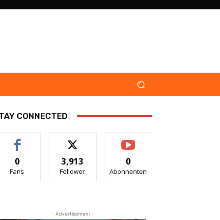
TAY CONNECTED
0
3,913
0
Fans
Follower
Abonnenten
- Advertisement -