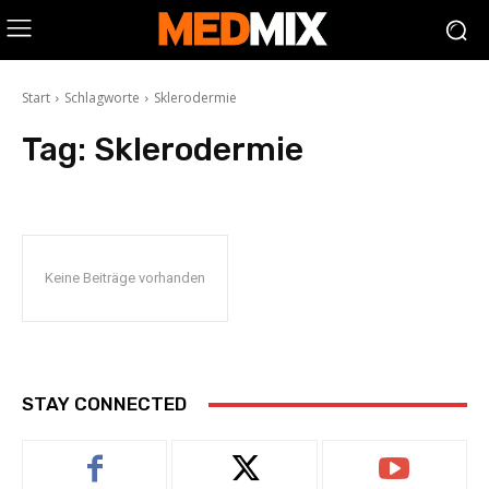
Start
Schlagworte
Sklerodermie
Tag:
Sklerodermie
Keine Beiträge vorhanden
STAY CONNECTED