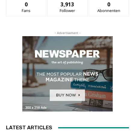
0
3,913
0
Fans
Follower
Abonnenten
- Advertisement -
LATEST ARTICLES