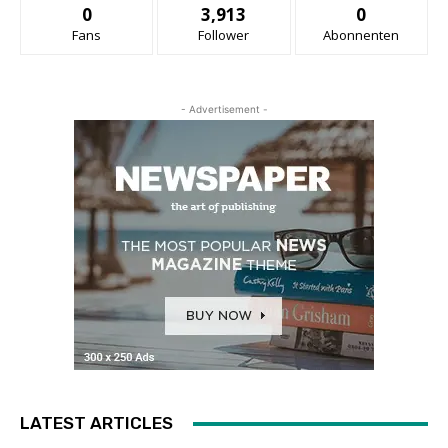
0
3,913
0
Fans
Follower
Abonnenten
- Advertisement -
LATEST ARTICLES