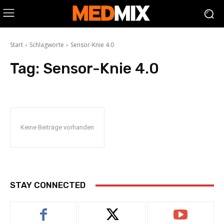
Start
Schlagworte
Sensor-Knie 4.0
Tag:
Sensor-Knie 4.0
Keine Beiträge vorhanden
STAY CONNECTED