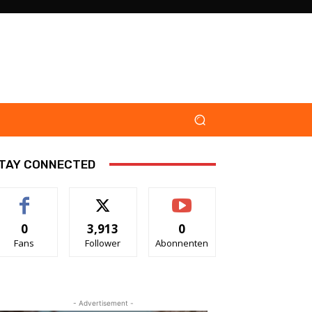
TAY CONNECTED
0
3,913
0
Fans
Follower
Abonnenten
- Advertisement -