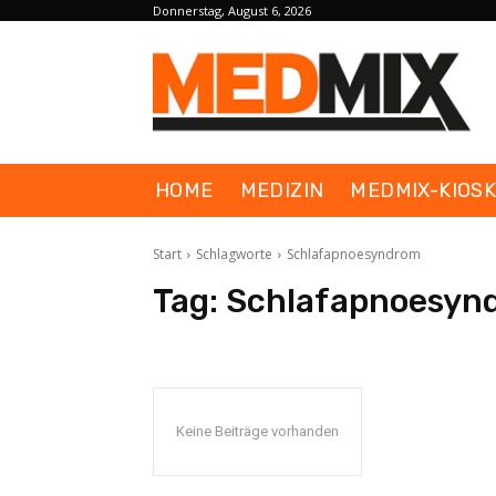
Donnerstag, August 6, 2026
HOME
MEDIZIN
MEDMIX-KIOS
Start
Schlagworte
Schlafapnoesyndrom
Tag:
Schlafapnoesyn
Keine Beiträge vorhanden