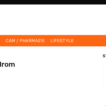
K
CAM / PHARMAZIE
LIFESTYLE
S
drom