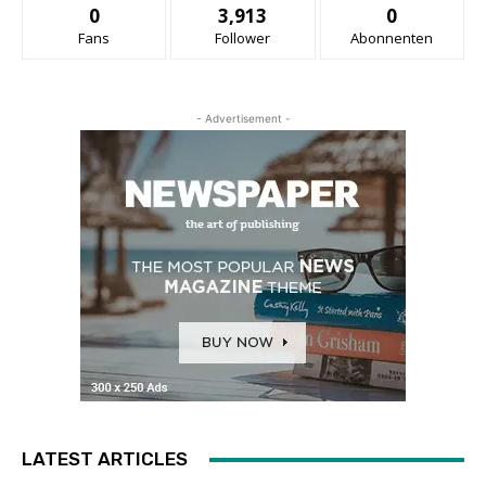
0
3,913
0
Fans
Follower
Abonnenten
- Advertisement -
LATEST ARTICLES