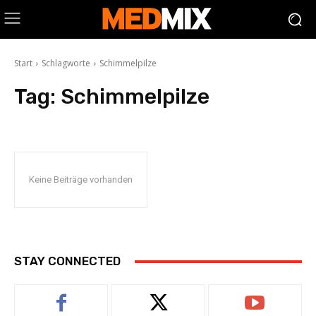
Start
Schlagworte
Schimmelpilze
Tag:
Schimmelpilze
Keine Beiträge vorhanden
STAY CONNECTED