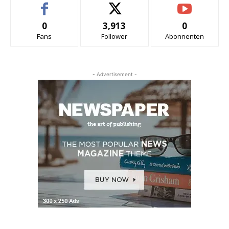
0
3,913
0
Fans
Follower
Abonnenten
- Advertisement -