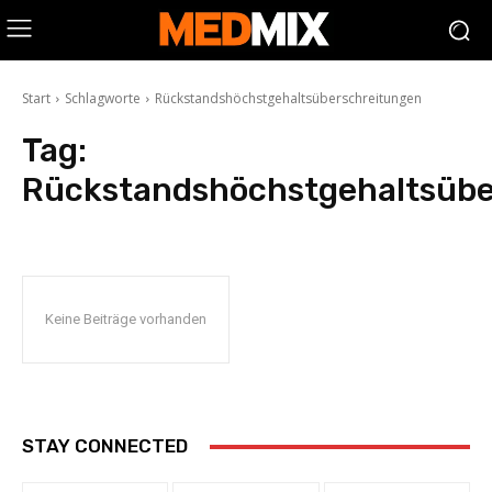
Start
Schlagworte
Rückstandshöchstgehaltsüberschreitungen
Tag:
Rückstandshöchstgehaltsübe
Keine Beiträge vorhanden
STAY CONNECTED