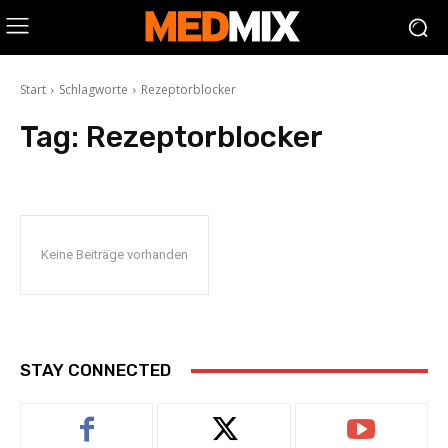
Start
Schlagworte
Rezeptorblocker
Tag:
Rezeptorblocker
Keine Beiträge vorhanden
STAY CONNECTED