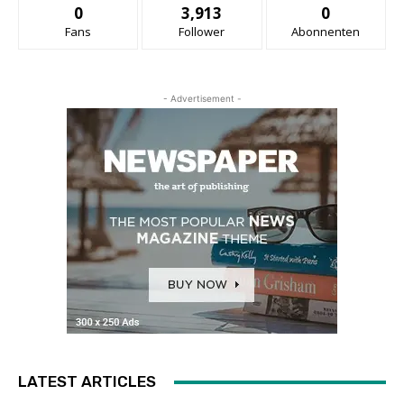
0
3,913
0
Fans
Follower
Abonnenten
- Advertisement -
LATEST ARTICLES