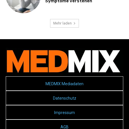
Symptome verstehen
Mehr laden
MEDMIX Mediadaten
Datenschutz
Impressum
AGB