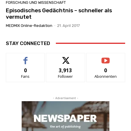
FORSCHUNG UND WISSENSCHAFT
Episodisches Gedächtnis – schneller als
vermutet
MEDMIX Online-Redaktion
-
21. April 2017
STAY CONNECTED
0
3,913
0
Fans
Follower
Abonnenten
- Advertisement -