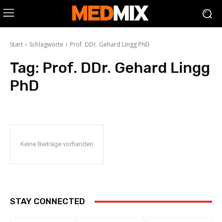
Start
Schlagworte
Prof. DDr. Gehard Lingg PhD
Tag:
Prof. DDr. Gehard Lingg
PhD
Keine Beiträge vorhanden
STAY CONNECTED