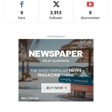
0
3,913
0
Fans
Follower
Abonnenten
- Advertisement -