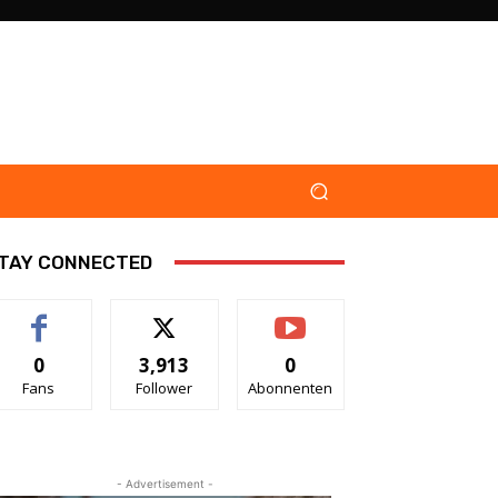
TAY CONNECTED
0
3,913
0
Fans
Follower
Abonnenten
- Advertisement -