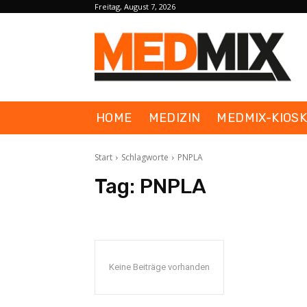
Freitag, August 7, 2026
HOME
MEDIZIN
MEDMIX-KIOS
Start
Schlagworte
PNPLA
Tag:
PNPLA
Keine Beiträge vorhanden