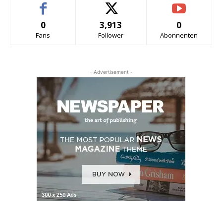
0
3,913
0
Fans
Follower
Abonnenten
- Advertisement -