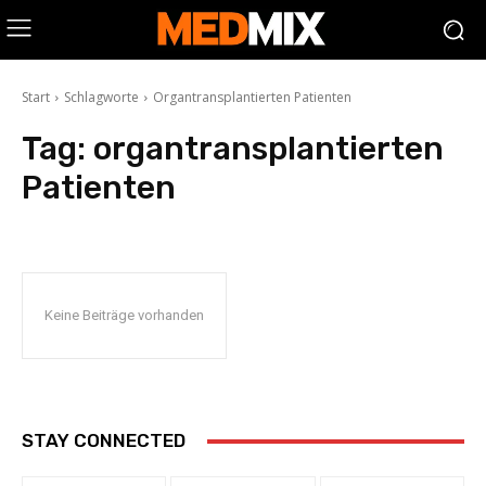
Start
Schlagworte
Organtransplantierten Patienten
Tag:
organtransplantierten
Patienten
Keine Beiträge vorhanden
STAY CONNECTED