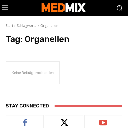
Start
Schlagworte
Organellen
Tag:
Organellen
Keine Beiträge vorhanden
STAY CONNECTED