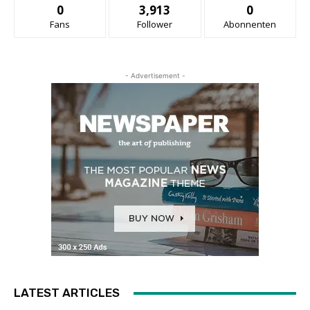
0
3,913
0
Fans
Follower
Abonnenten
- Advertisement -
LATEST ARTICLES