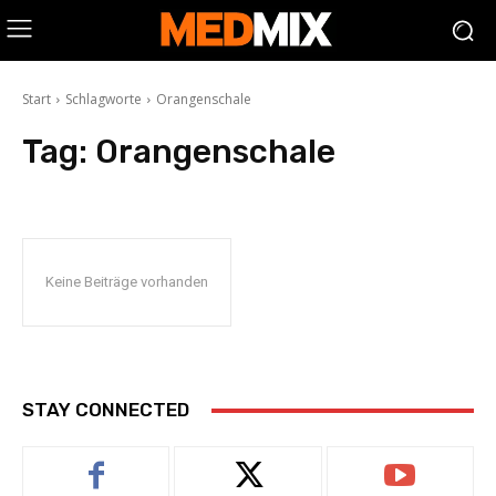
Start
Schlagworte
Orangenschale
Tag:
Orangenschale
Keine Beiträge vorhanden
STAY CONNECTED