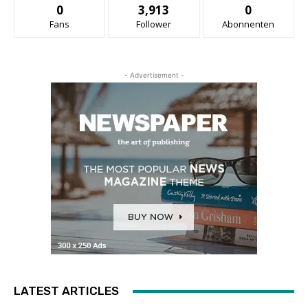
0
3,913
0
Fans
Follower
Abonnenten
- Advertisement -
LATEST ARTICLES