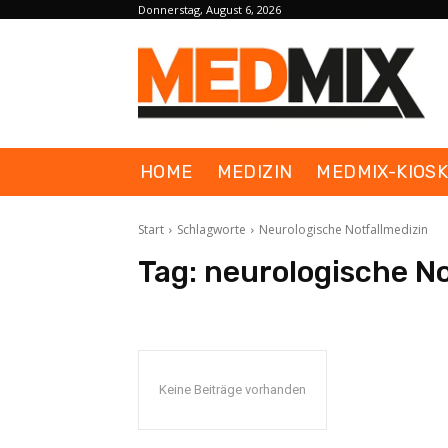
Donnerstag, August 6, 2026
HOME
MEDIZIN
MEDMIX-KIOS
Start
Schlagworte
Neurologische Notfallmedizin
Tag:
neurologische No
Keine Beiträge vorhanden