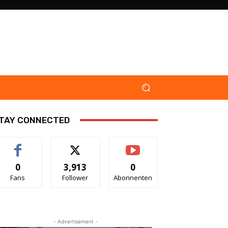
TAY CONNECTED
0
3,913
0
Fans
Follower
Abonnenten
- Advertisement -