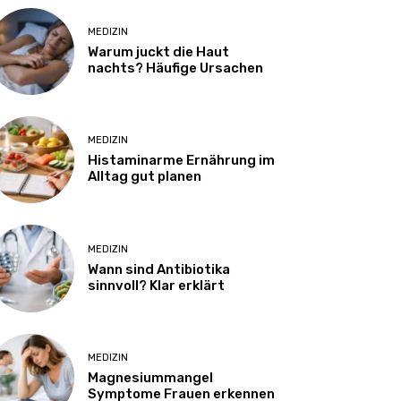
MEDIZIN
Warum juckt die Haut
nachts? Häufige Ursachen
MEDIZIN
Histaminarme Ernährung im
Alltag gut planen
MEDIZIN
Wann sind Antibiotika
sinnvoll? Klar erklärt
MEDIZIN
Magnesiummangel
Symptome Frauen erkennen