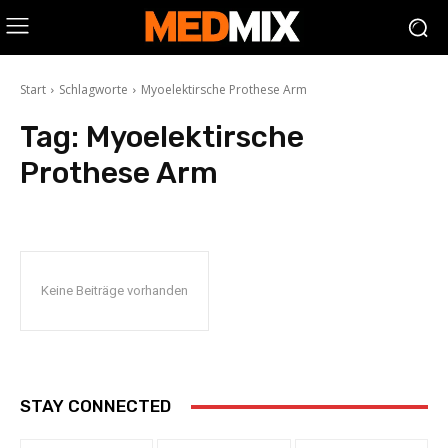
Start
Schlagworte
Myoelektirsche Prothese Arm
Tag:
Myoelektirsche
Prothese Arm
Keine Beiträge vorhanden
STAY CONNECTED