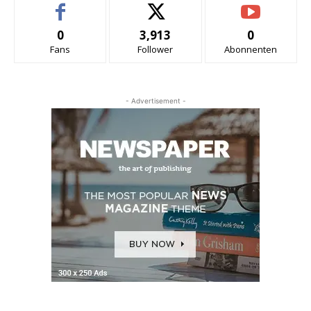
0
3,913
0
Fans
Follower
Abonnenten
- Advertisement -