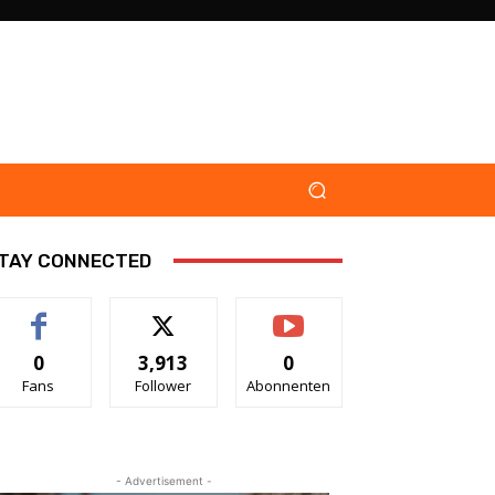
TAY CONNECTED
0
3,913
0
Fans
Follower
Abonnenten
- Advertisement -