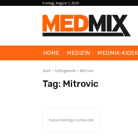
Freitag, August 7, 2026
HOME
MEDIZIN
MEDMIX-KIOS
Start
Schlagworte
Mitrovic
Tag:
Mitrovic
Keine Beiträge vorhanden