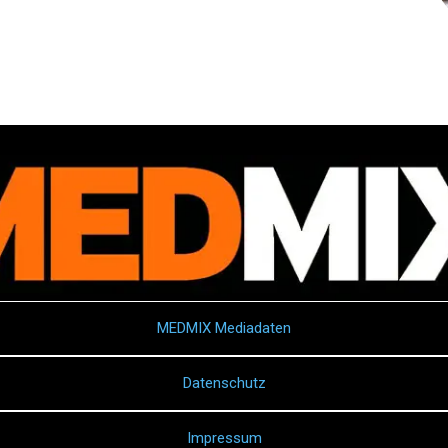
MEDMIX Mediadaten
Datenschutz
Impressum