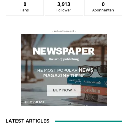
0
3,913
0
Fans
Follower
Abonnenten
- Advertisement -
LATEST ARTICLES