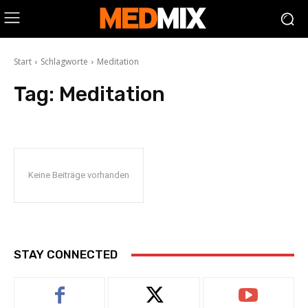
Start
Schlagworte
Meditation
Tag:
Meditation
Keine Beiträge vorhanden
STAY CONNECTED