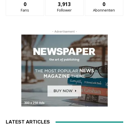
0
3,913
0
Fans
Follower
Abonnenten
- Advertisement -
LATEST ARTICLES