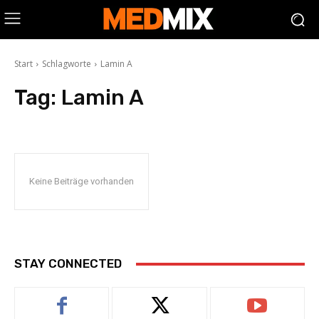
Start
Schlagworte
Lamin A
Tag:
Lamin A
Keine Beiträge vorhanden
STAY CONNECTED