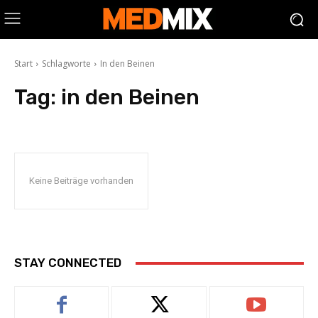
Start
Schlagworte
In den Beinen
Tag:
in den Beinen
Keine Beiträge vorhanden
STAY CONNECTED