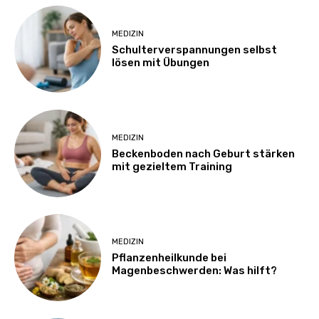
MEDIZIN
Schulterverspannungen selbst
lösen mit Übungen
MEDIZIN
Beckenboden nach Geburt stärken
mit gezieltem Training
MEDIZIN
Pflanzenheilkunde bei
Magenbeschwerden: Was hilft?