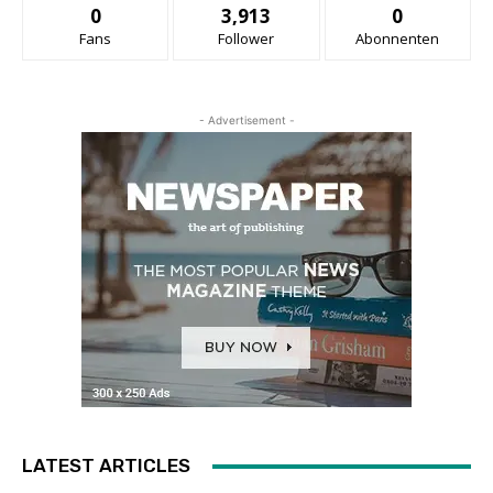
0
3,913
0
Fans
Follower
Abonnenten
- Advertisement -
LATEST ARTICLES