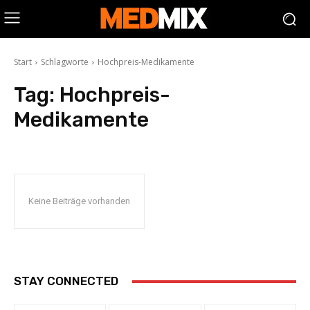
Start
Schlagworte
Hochpreis-Medikamente
Tag:
Hochpreis-
Medikamente
Keine Beiträge vorhanden
STAY CONNECTED