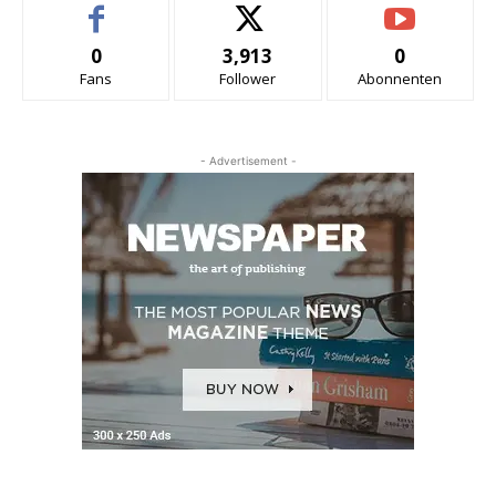
0
3,913
0
Fans
Follower
Abonnenten
- Advertisement -