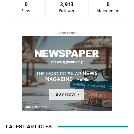
0
3,913
0
Fans
Follower
Abonnenten
- Advertisement -
LATEST ARTICLES