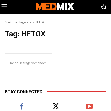
Start
Schlagworte
HETOX
Tag:
HETOX
Keine Beiträge vorhanden
STAY CONNECTED