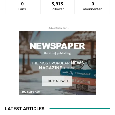
0
3,913
0
Fans
Follower
Abonnenten
- Advertisement -
LATEST ARTICLES