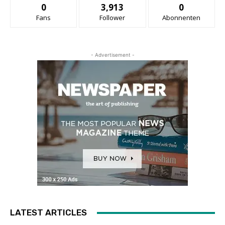
0
3,913
0
Fans
Follower
Abonnenten
- Advertisement -
LATEST ARTICLES