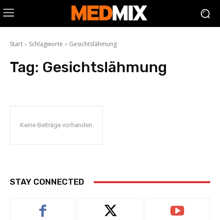
Start
Schlagworte
Gesichtslähmung
Tag:
Gesichtslähmung
Keine Beiträge vorhanden
STAY CONNECTED