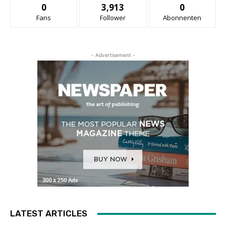
0
3,913
0
Fans
Follower
Abonnenten
- Advertisement -
LATEST ARTICLES