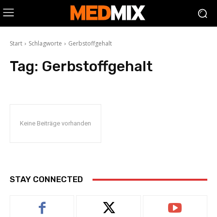
Start
Schlagworte
Gerbstoffgehalt
Tag:
Gerbstoffgehalt
Keine Beiträge vorhanden
STAY CONNECTED