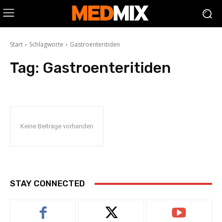
Start
Schlagworte
Gastroenteritiden
Tag:
Gastroenteritiden
Keine Beiträge vorhanden
STAY CONNECTED