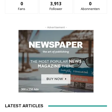
0
3,913
0
Fans
Follower
Abonnenten
- Advertisement -
LATEST ARTICLES