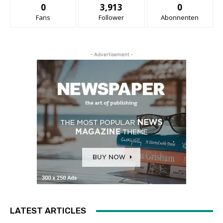
0
3,913
0
Fans
Follower
Abonnenten
- Advertisement -
LATEST ARTICLES