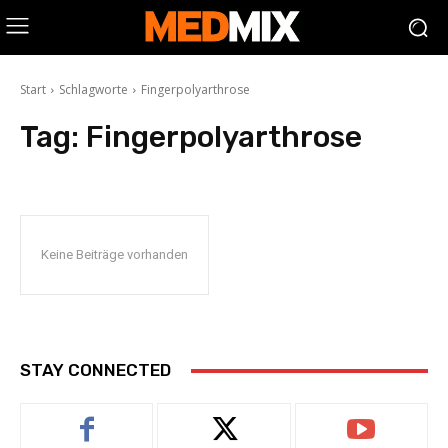
Start
Schlagworte
Fingerpolyarthrose
Tag:
Fingerpolyarthrose
Keine Beiträge vorhanden
STAY CONNECTED