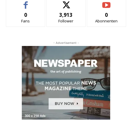
0
3,913
0
Fans
Follower
Abonnenten
- Advertisement -