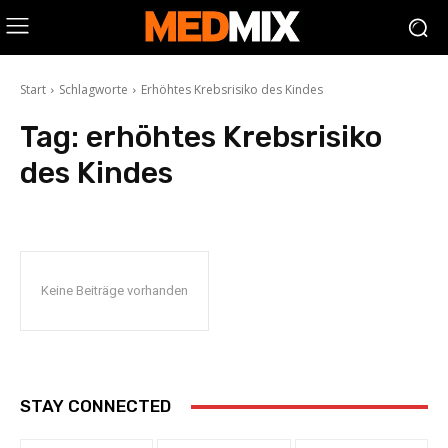
Start
Schlagworte
Erhöhtes Krebsrisiko des Kindes
Tag:
erhöhtes Krebsrisiko
des Kindes
Keine Beiträge vorhanden
STAY CONNECTED