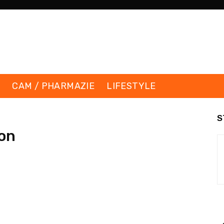
K
CAM / PHARMAZIE
LIFESTYLE
S
on