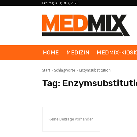
Freitag, August 7, 2026
HOME
MEDIZIN
MEDMIX-KIOS
Start
Schlagworte
Enzymsubstitution
Tag:
Enzymsubstituti
Keine Beiträge vorhanden