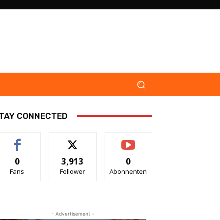
TAY CONNECTED
0
3,913
0
Fans
Follower
Abonnenten
- Advertisement -