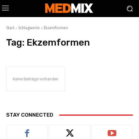
Start
Schlagworte
Ekzemformen
Tag:
Ekzemformen
Keine Beiträge vorhanden
STAY CONNECTED