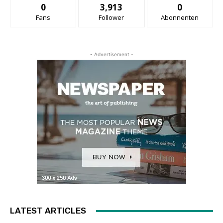
0
3,913
0
Fans
Follower
Abonnenten
- Advertisement -
LATEST ARTICLES