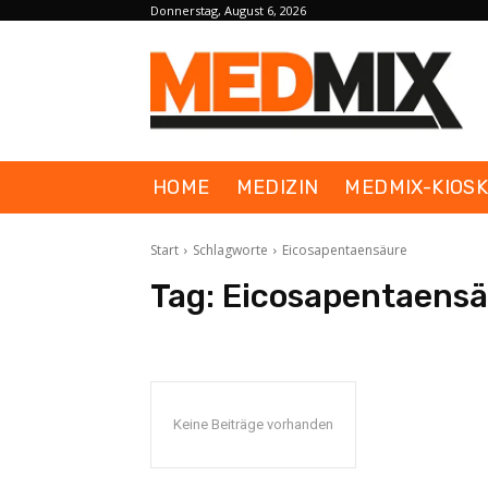
Donnerstag, August 6, 2026
HOME
MEDIZIN
MEDMIX-KIOS
Start
Schlagworte
Eicosapentaensäure
Tag:
Eicosapentaens
Keine Beiträge vorhanden