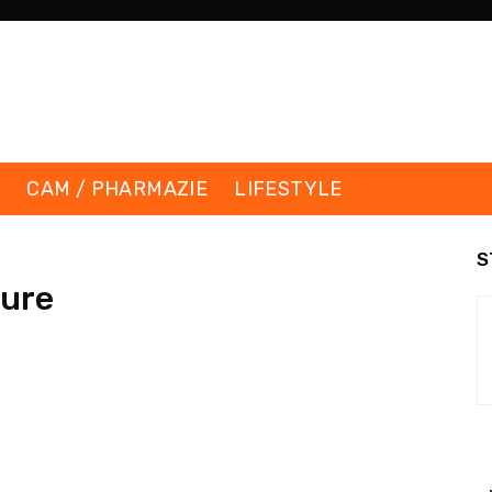
K
CAM / PHARMAZIE
LIFESTYLE
S
äure