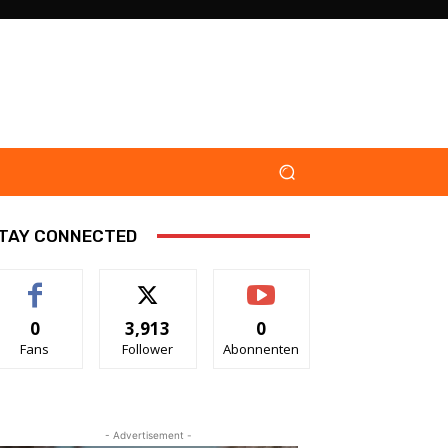
TAY CONNECTED
0
3,913
0
Fans
Follower
Abonnenten
- Advertisement -