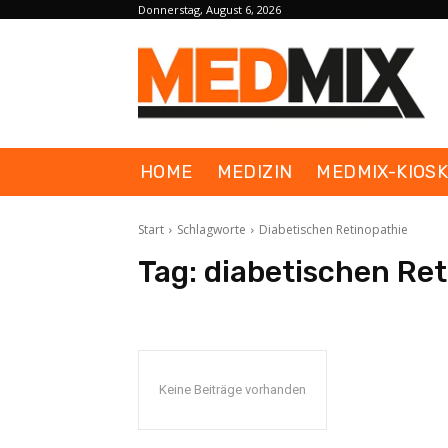
Donnerstag, August 6, 2026
HOME
MEDIZIN
MEDMIX-KIOS
Start
Schlagworte
Diabetischen Retinopathie
Tag:
diabetischen Ret
Keine Beiträge vorhanden