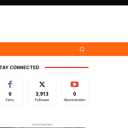
TAY CONNECTED
0
3,913
0
Fans
Follower
Abonnenten
- Advertisement -