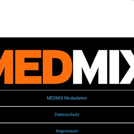
MEDMIX Mediadaten
Datenschutz
Impressum