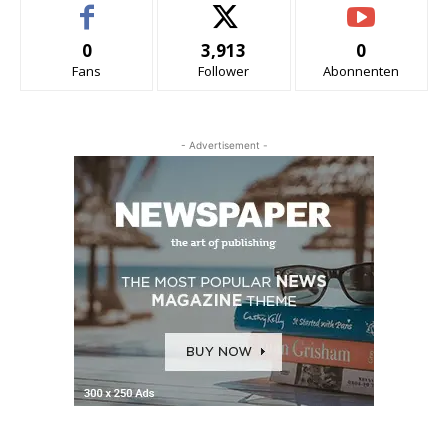
0
3,913
0
Fans
Follower
Abonnenten
- Advertisement -