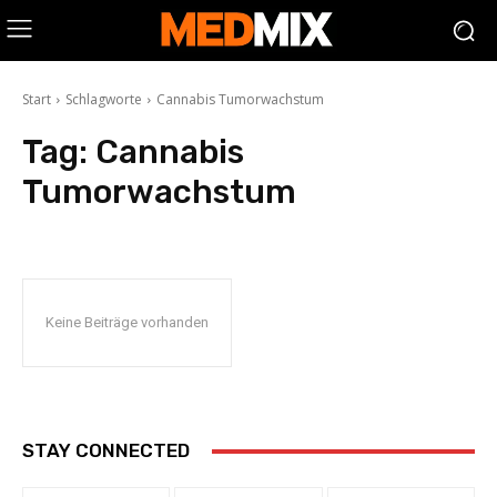
Start
Schlagworte
Cannabis Tumorwachstum
Tag:
Cannabis
Tumorwachstum
Keine Beiträge vorhanden
STAY CONNECTED