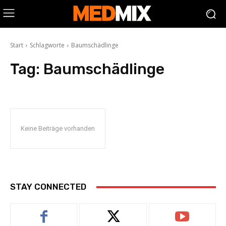
Start
Schlagworte
Baumschädlinge
Tag:
Baumschädlinge
Keine Beiträge vorhanden
STAY CONNECTED