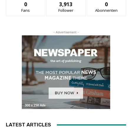
0
3,913
0
Fans
Follower
Abonnenten
- Advertisement -
LATEST ARTICLES