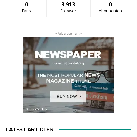
0
3,913
0
Fans
Follower
Abonnenten
- Advertisement -
LATEST ARTICLES