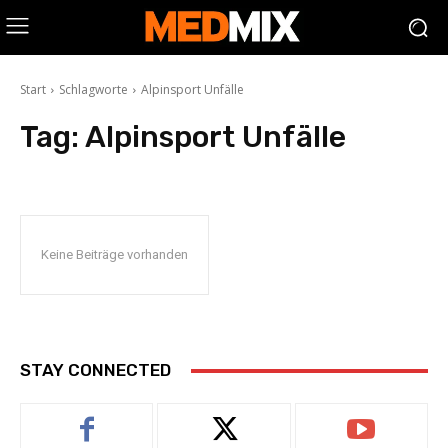
Start
Schlagworte
Alpinsport Unfälle
Tag:
Alpinsport Unfälle
Keine Beiträge vorhanden
STAY CONNECTED