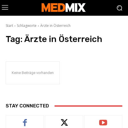
Start
Schlagworte
Ärzte in Österreich
Tag:
Ärzte in Österreich
Keine Beiträge vorhanden
STAY CONNECTED