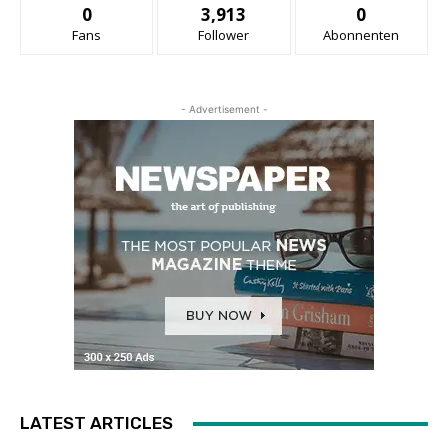
0
3,913
0
Fans
Follower
Abonnenten
- Advertisement -
LATEST ARTICLES