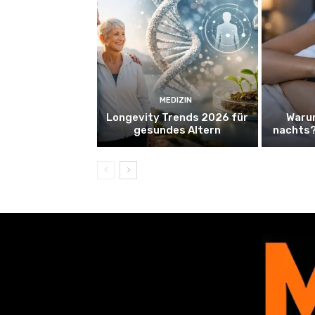
MEDIZIN
Longevity Trends 2026 für
Warum
gesundes Altern
nachts?