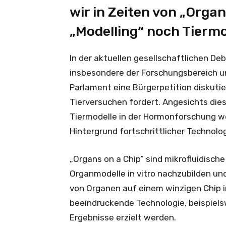
wir in Zeiten von „Orga
„Modelling“ noch Tiermo
In der aktuellen gesellschaftlichen De
insbesondere der Forschungsbereich unt
Parlament eine Bürgerpetition diskutie
Tierversuchen fordert. Angesichts diese
Tiermodelle in der Hormonforschung we
Hintergrund fortschrittlicher Technolo
„Organs on a Chip“ sind mikrofluidisc
Organmodelle in vitro nachzubilden un
von Organen auf einem winzigen Chip im
beeindruckende Technologie, beispiels
Ergebnisse erzielt werden.