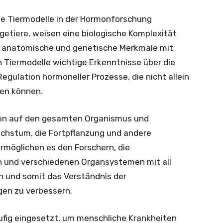
tte Tiermodelle in der Hormonforschung
getiere, weisen eine biologische Komplexität
e, anatomische und genetische Merkmale mit
 Tiermodelle wichtige Erkenntnisse über die
gulation hormoneller Prozesse, die nicht allein
en können.
n auf den gesamten Organismus und
achstum, die Fortpflanzung und andere
rmöglichen es den Forschern, die
und verschiedenen Organsystemen mit all
en und somit das Verständnis der
gen zu verbessern.
ufig eingesetzt, um menschliche Krankheiten