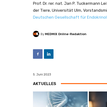
Prof. Dr. rer. nat. Jan P. Tuckermann Le
der Tiere, Universität Ulm, Vorstandsmi
Deutschen Gesellschaft für Endokrino
By
MEDMIX Online-Redaktion
5. Juni 2023
AKTUELLES