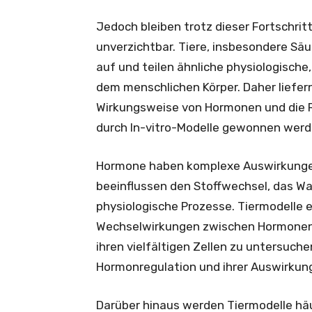
Jedoch bleiben trotz dieser Fortschri
unverzichtbar. Tiere, insbesondere Säu
auf und teilen ähnliche physiologisch
dem menschlichen Körper. Daher liefern
Wirkungsweise von Hormonen und die Re
durch In-vitro-Modelle gewonnen werd
Hormone haben komplexe Auswirkunge
beeinflussen den Stoffwechsel, das W
physiologische Prozesse. Tiermodelle e
Wechselwirkungen zwischen Hormonen 
ihren vielfältigen Zellen zu untersuch
Hormonregulation und ihrer Auswirkun
Darüber hinaus werden Tiermodelle hä