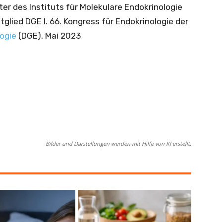
iter des Instituts für Molekulare Endokrinologie
tglied DGE I. 66. Kongress für Endokrinologie der
logie
(DGE), Mai 2023
Bilder und Darstellungen werden mit Hilfe von KI erstellt.