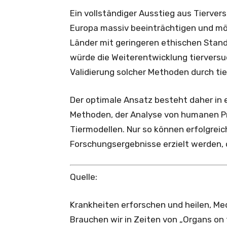
Ein vollständiger Ausstieg aus Tierver
Europa massiv beeinträchtigen und mög
Länder mit geringeren ethischen Stan
würde die Weiterentwicklung tierversu
Validierung solcher Methoden durch ti
Der optimale Ansatz besteht daher in
Methoden, der Analyse von humanen Pr
Tiermodellen. Nur so können erfolgrei
Forschungsergebnisse erzielt werden, 
Quelle:
Krankheiten erforschen und heilen, 
Brauchen wir in Zeiten von „Organs on 