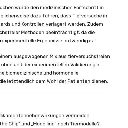
suchen würde den medizinischen Fortschritt in
licherweise dazu führen, dass Tierversuche in
dards und Kontrollen verlagert werden. Zudem
chsfreier Methoden beeinträchtigt, da die
erexperimentelle Ergebnisse notwendig ist.
 einem ausgewogenen Mix aus tierversuchsfreien
oben und der experimentellen Validierung in
che biomedizinische und hormonelle
die letztendlich dem Wohl der Patienten dienen.
Medikamentennebenwirkungen vermeiden:
the Chip“ und „Modelling“ noch Tiermodelle?