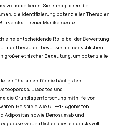
 zu modellieren. Sie ermöglichen die
n, die Identifizierung potenzieller Therapien
 Wirksamkeit neuer Medikamente.
uch eine entscheidende Rolle bei der Bewertung
Hormontherapien, bevor sie an menschlichen
on großer ethischer Bedeutung, um potenzielle
.
deten Therapien für die häufigsten
Osteoporose, Diabetes und
hne die Grundlagenforschung mithilfe von
wären. Beispiele wie GLP-1- Agonisten
und Adipositas sowie Denosumab und
porose verdeutlichen dies eindrucksvoll.