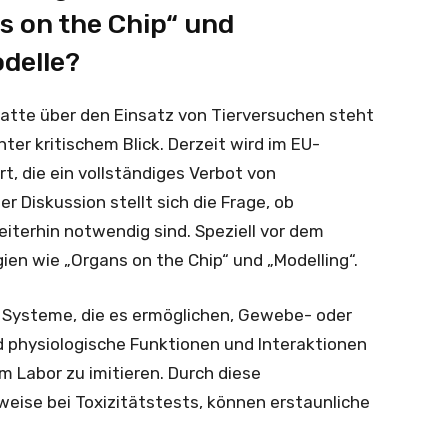
ns on the Chip“ und
delle?
batte über den Einsatz von Tierversuchen steht
er kritischem Blick. Derzeit wird im EU-
rt, die ein vollständiges Verbot von
r Diskussion stellt sich die Frage, ob
iterhin notwendig sind. Speziell vor dem
gien wie „Organs on the Chip“ und „Modelling“.
he Systeme, die es ermöglichen, Gewebe- oder
d physiologische Funktionen und Interaktionen
 Labor zu imitieren. Durch diese
weise bei Toxizitätstests, können erstaunliche