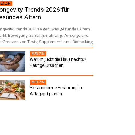
EDIZIN
ongevity Trends 2026 für
esundes Altern
ngevity Trends 2026 zeigen, was gesundes Altern
ärkt: Bewegung, Schlaf, Ernährung, Vorsorge und
e Grenzen von Tests, Supplements und Biohacking.
MEDIZIN
Warum juckt die Haut nachts?
Häufige Ursachen
MEDIZIN
Histaminarme Ernährung im
Alltag gut planen