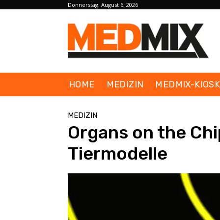
Donnerstag, August 6, 2026
HOME
MEDIZIN
MEDMIX-KIOS
MEDIZIN
Organs on the Chi
Tiermodelle