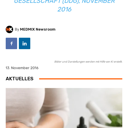
GESELLSCHAFT
(DDG), NOVEMBER
2016
By
MEDMIX Newsroom
Bilder und Darstellungen werden mit Hilfe von KI erstellt.
13. November 2016
AKTUELLES