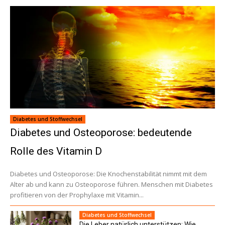
Diabetes und Stoffwechsel
Diabetes und Osteoporose: bedeutende
Rolle des Vitamin D
Diabetes und Osteoporose: Die Knochenstabilität nimmt mit dem
Alter ab und kann zu Osteoporose führen. Menschen mit Diabetes
profitieren von der Prophylaxe mit Vitamin...
Diabetes und Stoffwechsel
Die Leber natürlich unterstützen: Wie