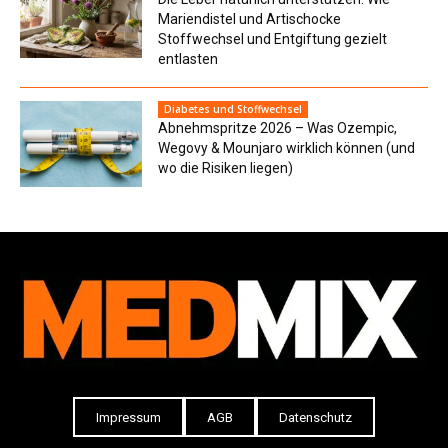
Mariendistel und Artischocke
Stoffwechsel und Entgiftung gezielt
entlasten
Diabetes und Stoffwechsel
Abnehmspritze 2026 – Was Ozempic,
Wegovy & Mounjaro wirklich können (und
wo die Risiken liegen)
Impressum
AGB
Datenschutz