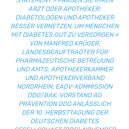
STATEMENT » FRAGEN SIE IHREN
ARZT ODER APOTHEKER:
DIABETOLOGEN UND APOTHEKER
BESSER VERNETZEN, UM MENSCHEN
MIT DIABETES GUT ZU VERSORGEN «
VON
MANFRED KRÜGER,
LANDESBEAUFTRAGTER FÜR
PHARMAZEUTISCHE BETREUUNG
UND AMTS; APOTHEKERKAMMER
UND
APOTHEKERVERBAND
NORDRHEIN
; EADV-KOMMISSION
DDG/BAK; VORSTAND AG
PRÄVENTION DDG ANLÄSSLICH
DER
10. HERBSTTAGUNG DER
DEUTSCHEN DIABETES