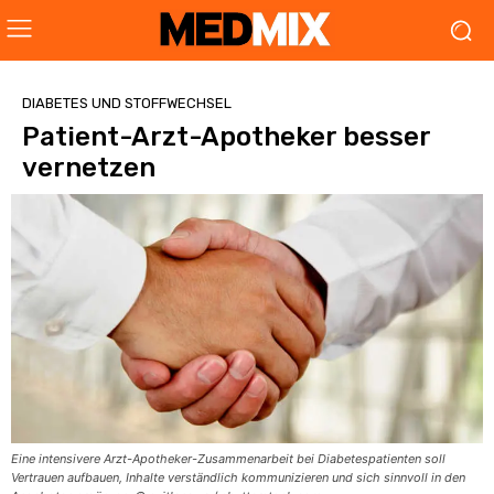
DIABETES UND STOFFWECHSEL
Patient-Arzt-Apotheker besser
vernetzen
Eine intensivere Arzt-Apotheker-Zusammenarbeit bei Diabetespatienten soll
Vertrauen aufbauen, Inhalte verständlich kommunizieren und sich sinnvoll in den