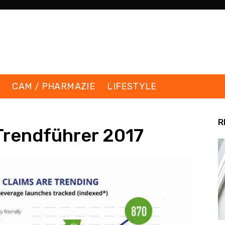
K
CAM / PHARMAZIE
LIFESTYLE
R
Trendführer 2017