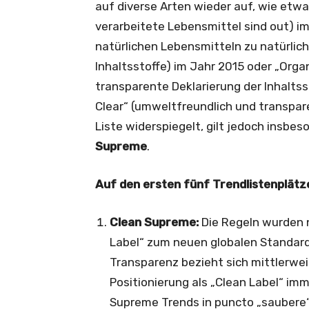
auf diverse Arten wieder auf, wie etwa
verarbeitete Lebensmittel sind out) im
natürlichen Lebensmitteln zu natürlic
Inhaltsstoffe) im Jahr 2015 oder „Orga
transparente Deklarierung der Inhaltsst
Clear“ (umweltfreundlich und transpar
Liste widerspiegelt, gilt jedoch insbe
Supreme
.
Auf den ersten fünf Trendlistenplätz
Clean Supreme:
Die Regeln wurden n
Label“ zum neuen globalen Standard 
Transparenz bezieht sich mittlerwei
Positionierung als „Clean Label“ imm
Supreme Trends in puncto „saubere“