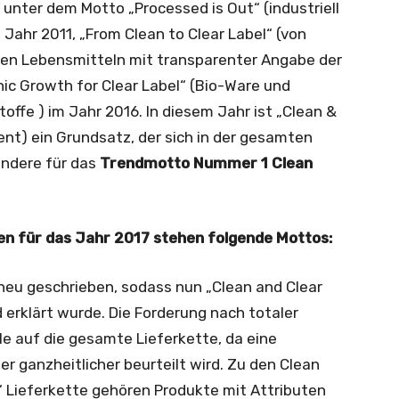
 unter dem Motto „Processed is Out“ (industriell
 Jahr 2011, „From Clean to Clear Label“ (von
hen Lebensmitteln mit transparenter Angabe der
nic Growth for Clear Label“ (Bio-Ware und
offe ) im Jahr 2016. In diesem Jahr ist „Clean &
ent) ein Grundsatz, der sich in der gesamten
sondere für das
Trendmotto Nummer 1 Clean
en für das Jahr 2017 stehen folgende Mottos:
eu geschrieben, sodass nun „Clean and Clear
erklärt wurde. Die Forderung nach totaler
le auf die gesamte Lieferkette, da eine
er ganzheitlicher beurteilt wird. Zu den Clean
 Lieferkette gehören Produkte mit Attributen