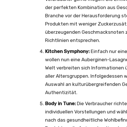
der perfekten Kombination aus Ges
Branche vor der Herausforderung st
Produkten mit weniger Zuckerzusät
überzeugenden Geschmacksnoten zu
Richtlinien entsprechen.
Kitchen Symphony:
Einfach nur eine
wollen nun eine Auberginen-Lasagne
Welt verbreiten sich Informationen
aller Altersgruppen. Infolgedessen 
Auswahl an kulturübergreifenden G
Authentizität.
Body in Tune:
Die Verbraucher richt
individuellen Vorstellungen und wäh
nach das gesundheitliche Wohlbefin