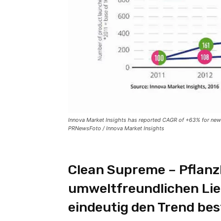
Innova Market Insights has reported CAGR of +63% for new
PRNewsFoto / Innova Market Insights
Clean Supreme – Pflanzl
umweltfreundlichen Lie
eindeutig den Trend be