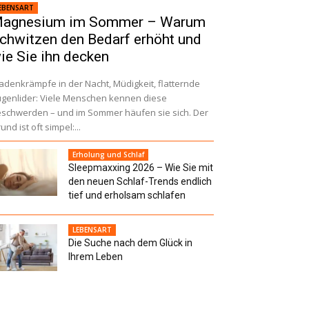
EBENSART
agnesium im Sommer – Warum
chwitzen den Bedarf erhöht und
ie Sie ihn decken
denkrämpfe in der Nacht, Müdigkeit, flatternde
genlider: Viele Menschen kennen diese
schwerden – und im Sommer häufen sie sich. Der
und ist oft simpel:...
Erholung und Schlaf
Sleepmaxxing 2026 – Wie Sie mit
den neuen Schlaf-Trends endlich
tief und erholsam schlafen
LEBENSART
Die Suche nach dem Glück in
Ihrem Leben