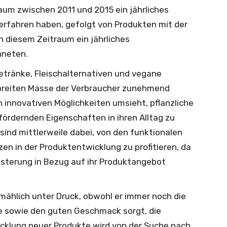
raum zwischen 2011 und 2015 ein jährliches
fahren haben, gefolgt von Produkten mit der
in diesem Zeitraum ein jährliches
hneten.
getränke, Fleischalternativen und vegane
breiten Masse der Verbraucher zunehmend
h innovativen Möglichkeiten umsieht, pflanzliche
ördernden Eigenschaften in ihren Alltag zu
 sind mittlerweile dabei, von den funktionalen
en in der Produktentwicklung zu profitieren, da
sterung in Bezug auf ihr Produktangebot
ählich unter Druck, obwohl er immer noch die
üße sowie den guten Geschmack sorgt, die
cklung neuer Produkte wird von der Suche nach