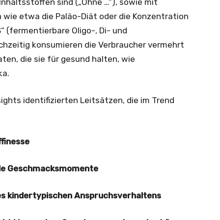
nhaltsstoffen sind („Ohne …“), sowie mit
wie etwa die Paläo-Diät oder die Konzentration
 (fermentierbare Oligo-, Di- und
ichzeitig konsumieren die Verbraucher vermehrt
en, die sie für gesund halten, wie
ka.
ghts identifizierten Leitsätzen, die im Trend
ffinesse
nde Geschmacksmomente
des kindertypischen Anspruchsverhaltens