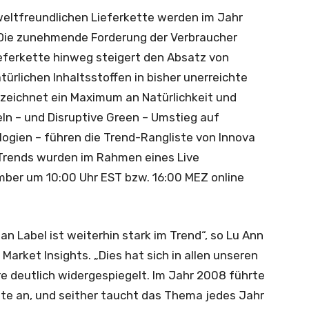
weltfreundlichen Lieferkette werden im Jahr
Die zunehmende Forderung der Verbraucher
ieferkette hinweg
steigert den Absatz von
atürlichen Inhaltsstoffen
in bisher unerreichte
zeichnet ein Maximum an Natürlichkeit und
n – und Disruptive Green – Umstieg auf
ogien – führen die Trend-Rangliste von
Innova
e Trends wurden im Rahmen eines
Live
mber um 10:00 Uhr EST bzw. 16:00 MEZ online
an Label ist weiterhin stark im Trend“, so Lu Ann
 Market Insights. „Dies hat sich in allen unseren
 deutlich widergespiegelt. Im Jahr 2008 führte
ste an, und seither taucht das Thema jedes Jahr