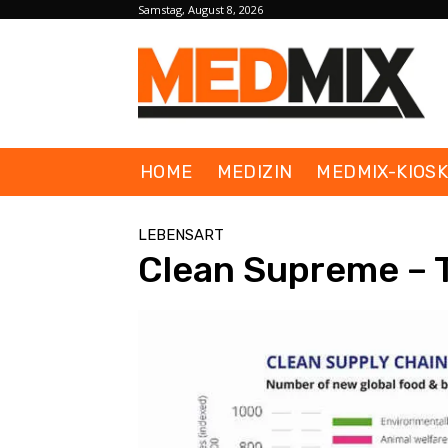
Samstag, August 8, 2026
HOME
MEDIZIN
MEDMIX-KIOS
LEBENSART
Clean Supreme – 