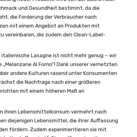
chmack und Gesundheit bestimmt, da die
eht, die Forderung der Verbraucher nach
zen mit einem Angebot an Produkten mit
 vereinbaren, die zudem den Clean-Label-
 italienische Lasagne ist nicht mehr genug − wir
 „Melanzane Al Forno“! Dank unserer vernetzten
 über andere Kulturen rasend unter Konsumenten
wächst die Nachfrage nach einer größeren
erichten mit einem höheren Maß an
en ihren Lebensmittelkonsum vermehrt nach
len diejenigen Lebensmittel, die ihrer Auffassung
den fördern. Zudem experimentieren sie mit