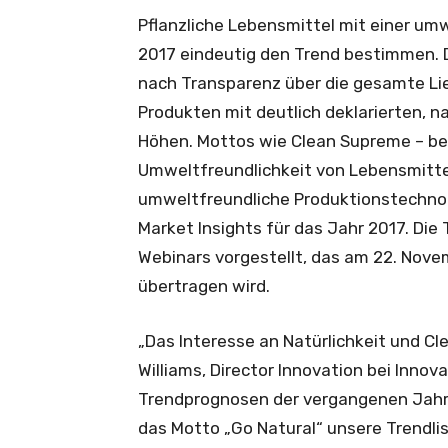
Pflanzliche Lebensmittel mit einer um
2017 eindeutig den Trend bestimmen. 
nach Transparenz über die gesamte L
Produkten mit deutlich deklarierten, n
Höhen. Mottos wie Clean Supreme – be
Umweltfreundlichkeit von Lebensmittel
umweltfreundliche Produktionstechnol
Market Insights
für das Jahr 2017. Di
Webinars
vorgestellt, das am 22. Nove
übertragen wird.
„Das Interesse an Natürlichkeit und Cle
Williams, Director Innovation bei Innova
Trendprognosen der vergangenen Jahre
das Motto „Go Natural“ unsere Trendli