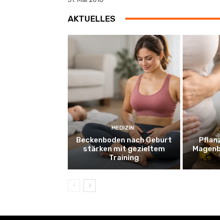
31. Mai 2018
AKTUELLES
MEDIZIN
Beckenboden nach Geburt
Pflan
stärken mit gezieltem
Magenb
Training