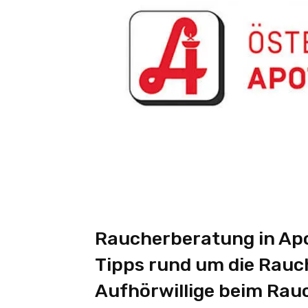
Raucherberatung in Apot
Tipps rund um die Rau
Aufhörwillige beim Rau