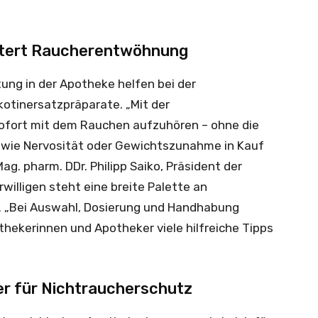
chtert Raucherentwöhnung
ung in der Apotheke helfen bei der
otinersatzpräparate. „Mit der
 sofort mit dem Rauchen aufzuhören – ohne die
 wie Nervosität oder Gewichtszunahme in Kauf
ag. pharm. DDr. Philipp Saiko, Präsident der
illigen steht eine breite Palette an
. „Bei Auswahl, Dosierung und Handhabung
thekerinnen und Apotheker viele hilfreiche Tipps
r für Nichtraucherschutz