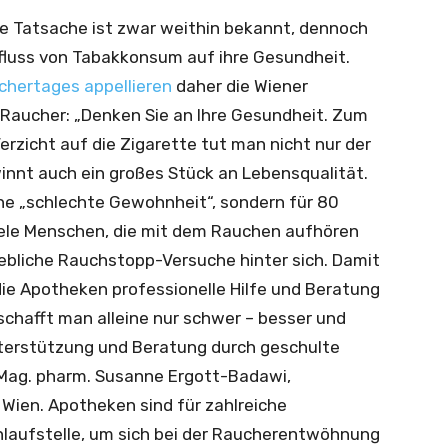
e Tatsache ist zwar weithin bekannt, dennoch
fluss von Tabakkonsum auf ihre Gesundheit.
chertages appellieren
daher die Wiener
Raucher: „Denken Sie an Ihre Gesundheit. Zum
Verzicht auf die Zigarette tut man nicht nur der
nnt auch ein großes Stück an Lebensqualität.
ine „schlechte Gewohnheit“, sondern für 80
iele Menschen, die mit dem Rauchen aufhören
ebliche Rauchstopp-Versuche hinter sich. Damit
die Apotheken professionelle Hilfe und Beratung
chafft man alleine nur schwer – besser und
Unterstützung und Beratung durch geschulte
Mag. pharm. Susanne Ergott-Badawi,
Wien. Apotheken sind für zahlreiche
nlaufstelle, um sich bei der Raucherentwöhnung