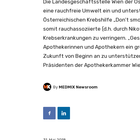
Die Landesgeschäftsstelle Wien der Ö
eine rauchfreie Umwelt ein und unters
Österreichischen Krebshilfe „Don’t smo
somit rauchassoziierte (d.h. durch Ni
Krebserkrankungen zu verringern. „Ges
Apothekerinnen und Apothekern ein groß
Zukunft von Beginn an zu unterstützen 
Präsidenten der Apothekerkammer Wie
By
MEDMIX Newsroom