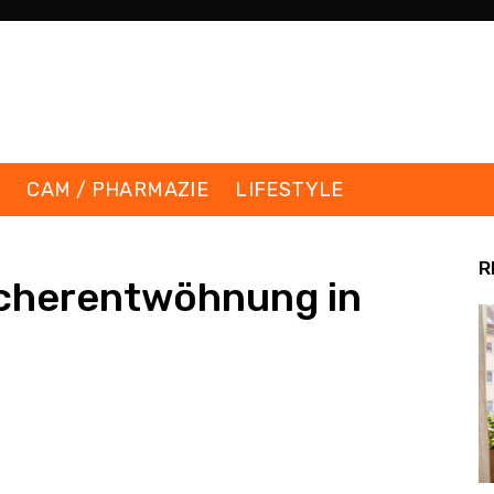
K
CAM / PHARMAZIE
LIFESTYLE
R
cherentwöhnung in