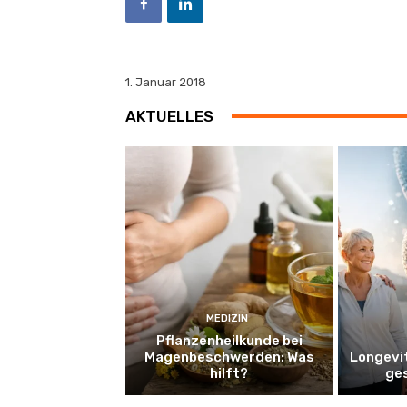
1. Januar 2018
AKTUELLES
MEDIZIN
Pflanzenheilkunde bei
Magenbeschwerden: Was
Longevi
hilft?
ge