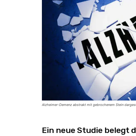
Alzheimer-Demenz abstrakt mit gebrochenem Stein dargeste
Ein neue Studie belegt 