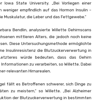
 Iowa State University. „Bei Vorliegen einer
len weniger empfindlich auf das Hormon Insulin –
ie Muskulatur, die Leber und das Fettgewebe.“
bara Bendlin, analysierte Willette Gehirnscans
senen mittleren Alters, die jedoch noch keine
esen. Diese Untersuchungsmethode ermöglichte
ine Insulinresistenz die Blutzuckerverwertung in
 Letzteres würde bedeuten, dass das Gehirn
Informationen zu verarbeiten, so Willette. Dabei
mer-relevanten Hirnarealen.
l fällt es Betroffenen schwerer, sich Dinge zu
täten zu meistern,“ so Willette. „Bei Alzheimer
uktion der Blutzuckerverwertung in bestimmten