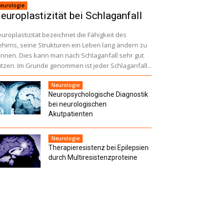
eurologie
europlastizität bei Schlaganfall
uroplastizität bezeichnet die Fähigkeit des
hirns, seine Strukturen ein Leben lang ändern zu
nnen. Dies kann man nach Schlaganfall sehr gut
tzen. Im Grunde genommen ist jeder Schlaganfall...
Neurologie
Neuropsychologische Diagnostik
bei neuro­logischen
Akutpatienten
Neurologie
Therapieresistenz bei Epilepsien
durch Multiresistenz­proteine