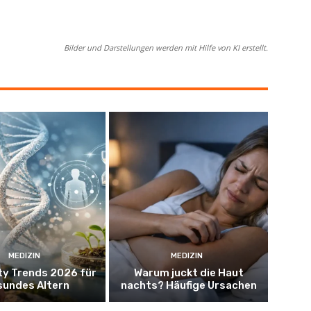
Bilder und Darstellungen werden mit Hilfe von KI erstellt.
MEDIZIN
MEDIZIN
ty Trends 2026 für
Warum juckt die Haut
sundes Altern
nachts? Häufige Ursachen