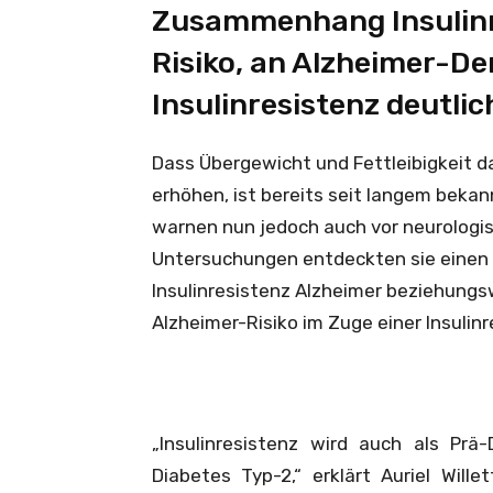
Zusammenhang Insulinre
Risiko, an Alzheimer-De
Insulinresistenz deutlic
Dass Übergewicht und Fettleibigkeit d
erhöhen, ist bereits seit langem beka
warnen nun jedoch auch vor neurologis
Untersuchungen entdeckten sie eine
Insulinresistenz Alzheimer beziehung
Alzheimer-Risiko im Zuge einer Insulinr
„Insulinresistenz wird auch als Prä
Diabetes Typ-2,“ erklärt Auriel Wil