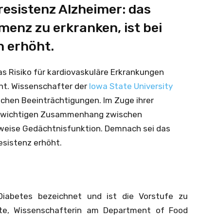
sistenz Alzheimer: das
menz zu erkranken, ist bei
h erhöht.
as Risiko für kardiovaskuläre Erkrankungen
nnt. Wissenschafter der
Iowa State University
chen Beeinträchtigungen. Im Zuge ihrer
n wichtigen Zusammenhang zwischen
sweise Gedächtnisfunktion. Demnach sei das
esistenz erhöht.
-Diabetes bezeichnet und ist die Vorstufe zu
lette, Wissenschafterin am Department of Food