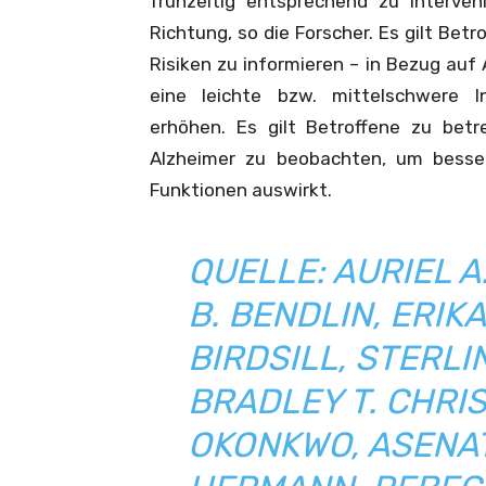
frühzeitig entsprechend zu interveni
Richtung, so die Forscher. Es gilt Bet
Risiken zu informieren – in Bezug auf A
eine leichte bzw. mittelschwere In
erhöhen. Es gilt Betroffene zu be
Alzheimer zu beobachten, um besser
Funktionen auswirkt.
QUELLE:
AURIEL A
B. BENDLIN, ERIKA
BIRDSILL, STERLI
BRADLEY T. CHRIS
OKONKWO, ASENAT