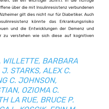
eren, sei ein wichtiger Schritt in die richtige
roffene über die mit Insulinresistenz verbundenen
lzheimer gilt dies nicht nur für Diabetiker. Auch
sulinresistenz könnte das Erkrankungsrisiko
treuen und die Entwicklungen der Demenz und
 zu verstehen wie sich diese auf kognitiven
. WILLETTE, BARBARA
 J. STARKS, ALEX C.
NG C. JOHNSON,
TIAN, OZIOMA C.
H LA RUE, BRUCE P.