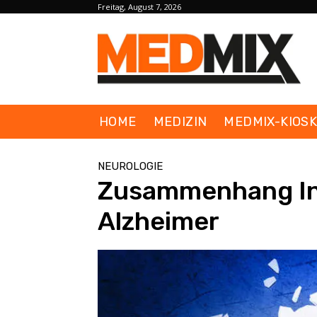
Freitag, August 7, 2026
HOME
MEDIZIN
MEDMIX-KIOS
NEUROLOGIE
Zusammenhang Ins
Alzheimer