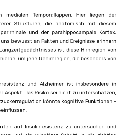
m medialen Temporallappen. Hier liegen der
erer Strukturen, die anatomisch mit diesem
 perirhinale und der parahippocampale Kortex.
 uns bewusst an Fakten und Ereignisse erinnern
Langzeitgedächtnisses ist diese Hirnregion von
hierbei um jene Gehirnregion, die besonders von
resistenz und Alzheimer ist insbesondere in
er Aspekt. Das Risiko sei nicht zu unterschätzen,
utzuckerregulation könnte kognitive Funktionen –
einflussen.
enten auf Insulinresistenz zu untersuchen und