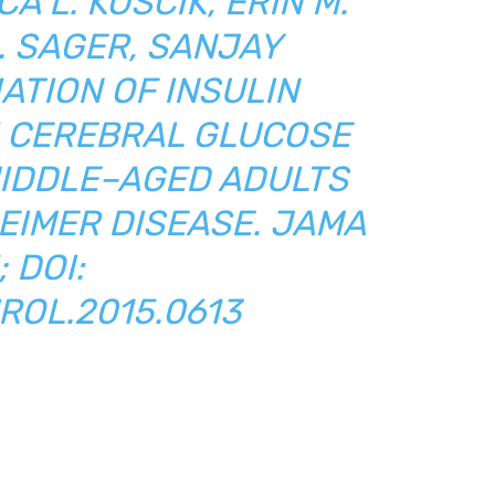
 L. KOSCIK, ERIN M.
. SAGER, SANJAY
ATION OF INSULIN
H CEREBRAL GLUCOSE
MIDDLE–AGED ADULTS
HEIMER DISEASE. JAMA
 DOI:
ROL.2015.0613