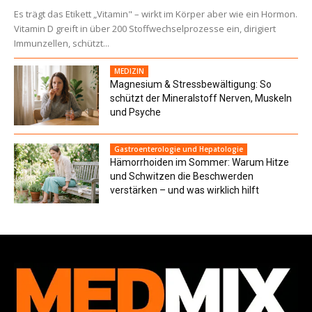
Es trägt das Etikett „Vitamin" – wirkt im Körper aber wie ein Hormon.
Vitamin D greift in über 200 Stoffwechselprozesse ein, dirigiert
Immunzellen, schützt...
MEDIZIN
Magnesium & Stressbewältigung: So
schützt der Mineralstoff Nerven, Muskeln
und Psyche
Gastroenterologie und Hepatologie
Hämorrhoiden im Sommer: Warum Hitze
und Schwitzen die Beschwerden
verstärken – und was wirklich hilft