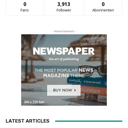
0
3,913
0
Fans
Follower
Abonnenten
- Advertisement -
LATEST ARTICLES