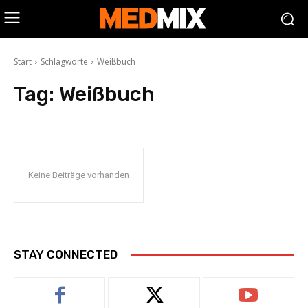
Start
Schlagworte
Weißbuch
Tag:
Weißbuch
Keine Beiträge vorhanden
STAY CONNECTED