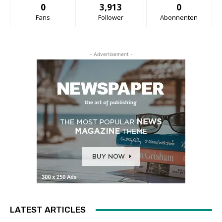
0
3,913
0
Fans
Follower
Abonnenten
- Advertisement -
LATEST ARTICLES