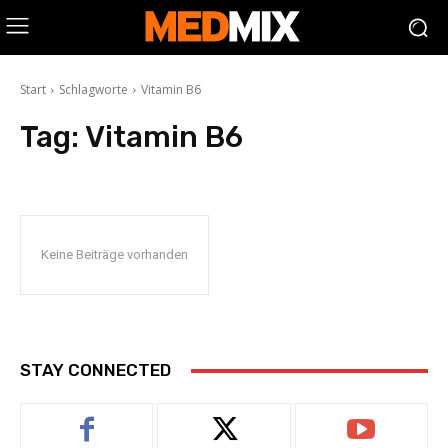
Start
Schlagworte
Vitamin B6
Tag:
Vitamin B6
Keine Beiträge vorhanden
STAY CONNECTED