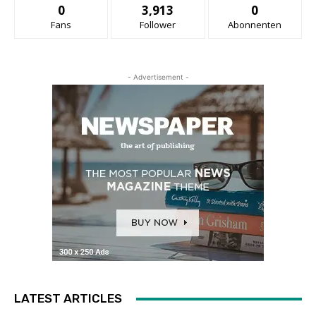
0
3,913
0
Fans
Follower
Abonnenten
- Advertisement -
LATEST ARTICLES