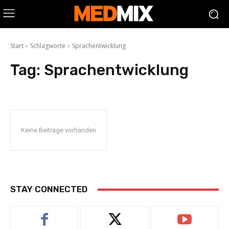
Start
Schlagworte
Sprachentwicklung
Tag:
Sprachentwicklung
Keine Beiträge vorhanden
STAY CONNECTED