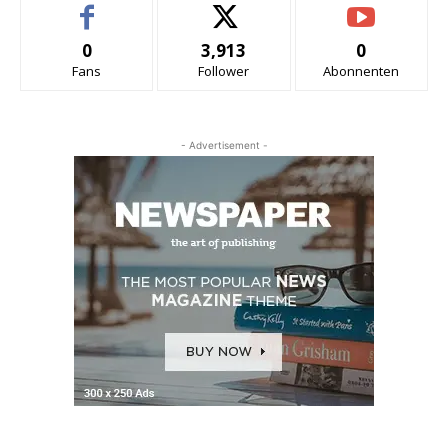
0
3,913
0
Fans
Follower
Abonnenten
- Advertisement -