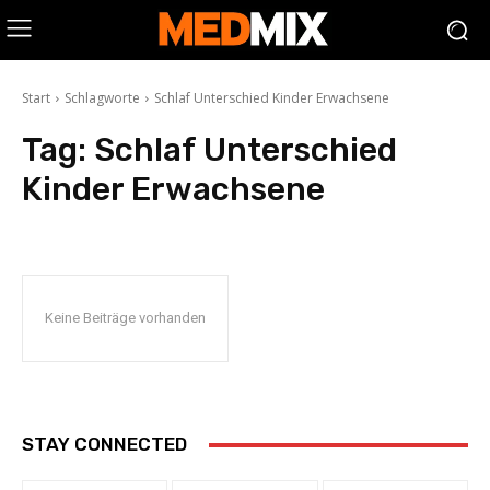
Start
Schlagworte
Schlaf Unterschied Kinder Erwachsene
Tag:
Schlaf Unterschied
Kinder Erwachsene
Keine Beiträge vorhanden
STAY CONNECTED