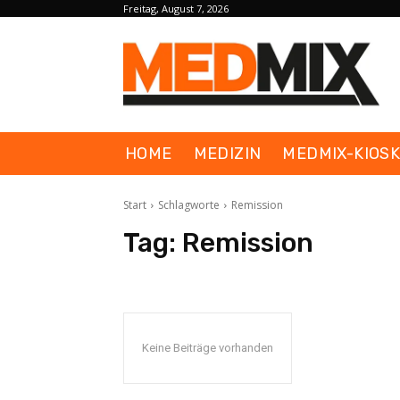
Freitag, August 7, 2026
HOME
MEDIZIN
MEDMIX-KIOS
Start
Schlagworte
Remission
Tag:
Remission
Keine Beiträge vorhanden