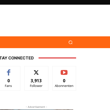
TAY CONNECTED
0
3,913
0
Fans
Follower
Abonnenten
- Advertisement -