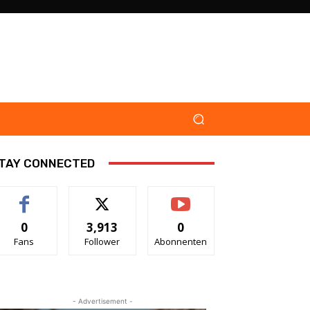
TAY CONNECTED
0
3,913
0
Fans
Follower
Abonnenten
- Advertisement -