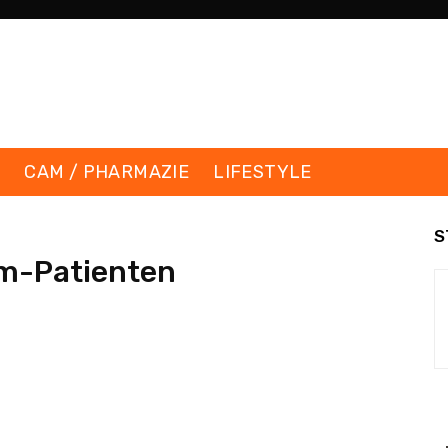
K
CAM / PHARMAZIE
LIFESTYLE
S
m-Patienten