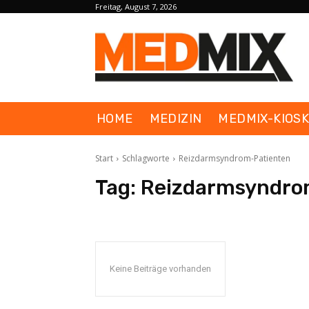
Freitag, August 7, 2026
HOME
MEDIZIN
MEDMIX-KIOS
Start
Schlagworte
Reizdarmsyndrom-Patienten
Tag:
Reizdarmsyndro
Keine Beiträge vorhanden