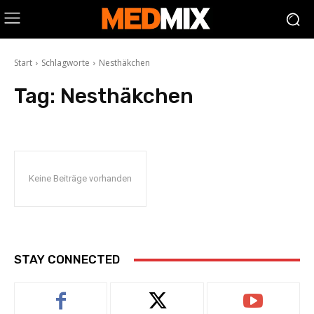
Start
Schlagworte
Nesthäkchen
Tag:
Nesthäkchen
Keine Beiträge vorhanden
STAY CONNECTED