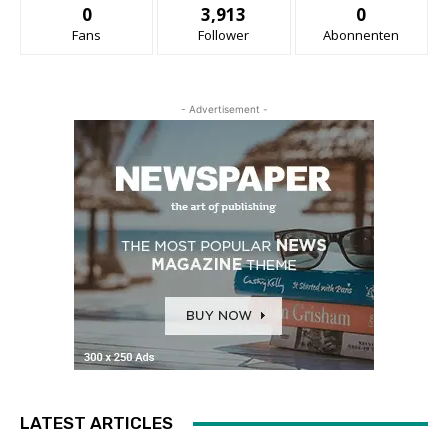
0
3,913
0
Fans
Follower
Abonnenten
- Advertisement -
LATEST ARTICLES