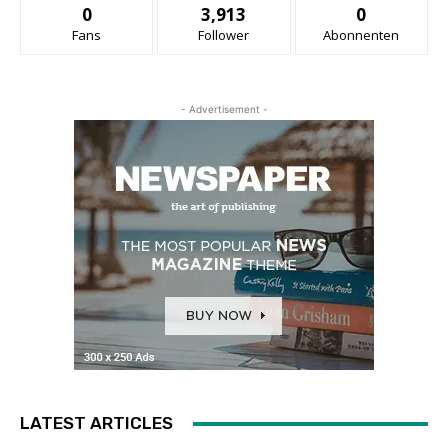
0
3,913
0
Fans
Follower
Abonnenten
- Advertisement -
LATEST ARTICLES