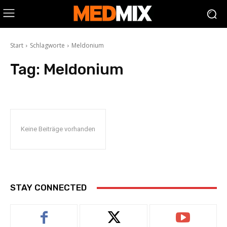
Start
Schlagworte
Meldonium
Tag:
Meldonium
Keine Beiträge vorhanden
STAY CONNECTED