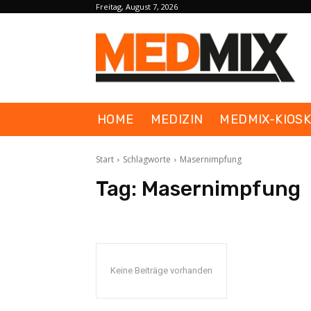
Freitag, August 7, 2026
HOME
MEDIZIN
MEDMIX-KIOS
Start
Schlagworte
Masernimpfung
Tag:
Masernimpfung
Keine Beiträge vorhanden