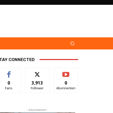
TAY CONNECTED
0
3,913
0
Fans
Follower
Abonnenten
- Advertisement -